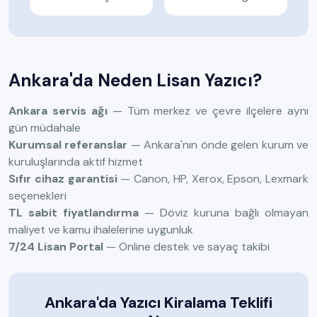
Ankara'da Neden Lisan Yazıcı?
Ankara servis ağı
— Tüm merkez ve çevre ilçelere aynı
gün müdahale
Kurumsal referanslar
— Ankara'nın önde gelen kurum ve
kuruluşlarında aktif hizmet
Sıfır cihaz garantisi
— Canon, HP, Xerox, Epson, Lexmark
seçenekleri
TL sabit fiyatlandırma
— Döviz kuruna bağlı olmayan
maliyet ve kamu ihalelerine uygunluk
7/24 Lisan Portal
— Online destek ve sayaç takibi
Ankara'da Yazıcı Kiralama Teklifi