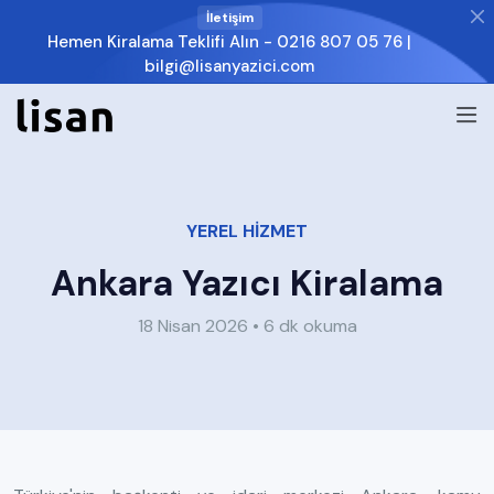
İletişim
Hemen Kiralama Teklifi Alın -
0216 807 05 76
|
bilgi@lisanyazici.com
YEREL HİZMET
Ankara Yazıcı Kiralama
18 Nisan 2026 • 6 dk okuma