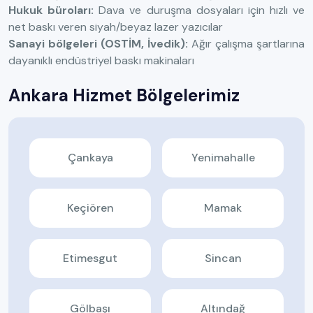
Hukuk büroları:
Dava ve duruşma dosyaları için hızlı ve
net baskı veren siyah/beyaz lazer yazıcılar
Sanayi bölgeleri (OSTİM, İvedik):
Ağır çalışma şartlarına
dayanıklı endüstriyel baskı makinaları
Ankara Hizmet Bölgelerimiz
Çankaya
Yenimahalle
Keçiören
Mamak
Etimesgut
Sincan
Gölbaşı
Altındağ