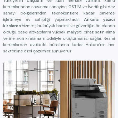
Türkiye'nin başkenti ve idari merkezi Ankara, kamu
kurumlarından savunma sanayine, OSTİM ve İvedik gibi dev
sanayi bölgelerinden teknokentlere kadar binlerce
işletmeye ev sahipliği yapmaktadır.
Ankara yazıcı
kiralama
hizmeti, bu büyük hacimli ve güvenliğin ön planda
olduğu baskı altyapılarını yüksek maliyetli cihaz satın alma
yerine akıllı kiralama modeliyle oluşturmanızı sağlar. Resmi
kurumlardan avukatlık bürolarına kadar Ankara'nın her
sektörüne özel çözümler sunuyoruz.