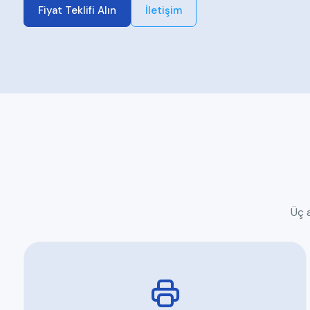
Fiyat Teklifi Alın
İletişim
Üç a