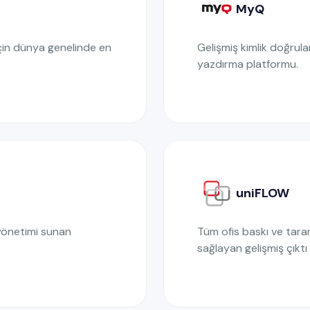
MyQ
 için dünya genelinde en
Gelişmiş kimlik doğrula
yazdırma platformu.
uniFLOW
yönetimi sunan
Tüm ofis baskı ve tara
sağlayan gelişmiş çıktı