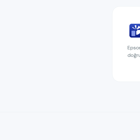
Epson
doğru