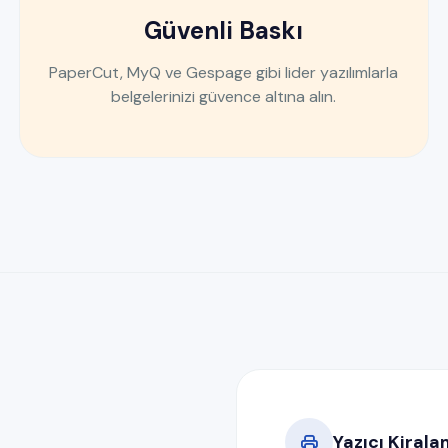
Güvenli Baskı
PaperCut, MyQ ve Gespage gibi lider yazılımlarla
belgelerinizi güvence altına alın.
Yazıcı Kiral