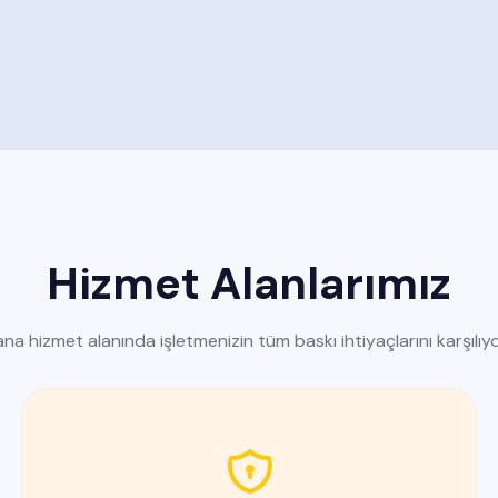
Hizmet Alanlarımız
na hizmet alanında işletmenizin tüm baskı ihtiyaçlarını karşılıy