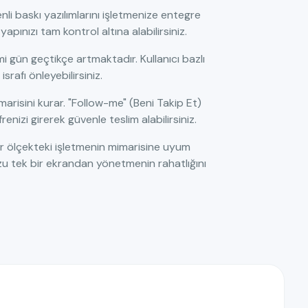
li baskı yazılımlarını işletmenize entegre
apınızı tam kontrol altına alabilirsiniz.
 gün geçtikçe artmaktadır. Kullanıcı bazlı
srafı önleyebilirsiniz.
arisini kurar. "Follow-me" (Beni Takip Et)
enizi girerek güvenle teslim alabilirsiniz.
er ölçekteki işletmenin mimarisine uyum
u tek bir ekrandan yönetmenin rahatlığını