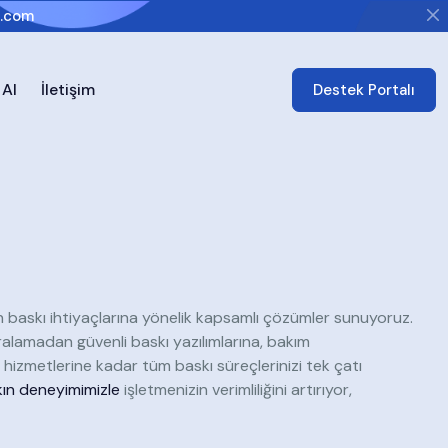
i.com
 Al
İletişim
Destek Portalı
in baskı ihtiyaçlarına yönelik kapsamlı çözümler sunuyoruz.
ralamadan güvenli baskı yazılımlarına, bakım
 hizmetlerine kadar tüm baskı süreçlerinizi tek çatı
şkın deneyimimizle
işletmenizin verimliliğini artırıyor,