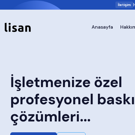
İletişim
Anasayfa
Hakkı
İşletmenize özel
profesyonel baskı
çözümleri...