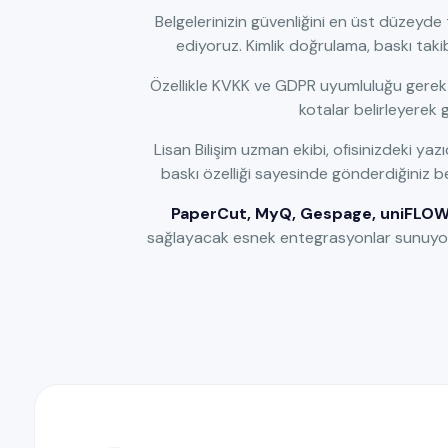
Belgelerinizin güvenliğini en üst düzeyde
ediyoruz. Kimlik doğrulama, baskı takibi
Özellikle KVKK ve GDPR uyumluluğu gerekti
kotalar belirleyerek g
Lisan Bilişim uzman ekibi, ofisinizdeki y
baskı özelliği sayesinde gönderdiğiniz bel
PaperCut, MyQ, Gespage, uniFLOW 
sağlayacak esnek entegrasyonlar sunuyoru