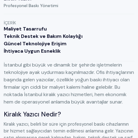
Profesyonel Baskı Yönetimi
İÇERIK
Maliyet Tasarrufu
Teknik Destek ve Bakım Kolaylığı
Güncel Teknolojiye Erişim
İhtiyaca Uygun Esneklik
İstanbul gibi büyük ve dinamik bir şehirde işletmelerin
teknolojiye ayak uydurması kaçınılmazdır. Ofis ihtiyaçlarının
başında gelen yazıcılar, özellikle yoğun baskı ihtiyacı olan
firmalar için ciddi bir maliyet kalemi haline gelebilir. Bu
noktada İstanbul kiralık yazıcı hizmetleri, hem ekonomik
hem de operasyonel anlamda büyük avantajlar sunar.
Kiralık Yazıcı Nedir?
Kiralık yazıcı, belirli bir süre için profesyonel baskı cihazlarının
bir hizmet sağlayıcıdan temin edilmesi anlamına gelir. Yazıcının
satın alınmasına gerek kalmadan, bakım, teknik destek ve sarf