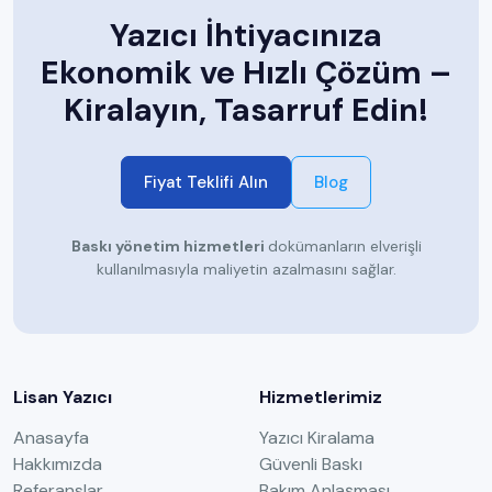
Yazıcı İhtiyacınıza
Ekonomik ve Hızlı Çözüm –
Kiralayın, Tasarruf Edin!
Fiyat Teklifi Alın
Blog
Baskı yönetim hizmetleri
dokümanların elverişli
kullanılmasıyla maliyetin azalmasını sağlar.
Lisan Yazıcı
Hizmetlerimiz
Anasayfa
Yazıcı Kiralama
Hakkımızda
Güvenli Baskı
Referanslar
Bakım Anlaşması