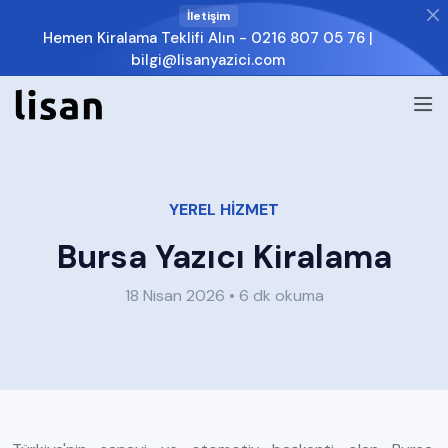
İletişim
Hemen Kiralama Teklifi Alın -
0216 807 05 76
|
bilgi@lisanyazici.com
YEREL HİZMET
Bursa Yazıcı Kiralama
18 Nisan 2026 • 6 dk okuma