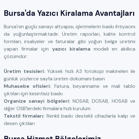
Bursa'da Yazıcı Kiralama Avantajları
Bursa'nın güçlü sanayi altyapısı, işletmelerin baskı ihtiyacını
da yoğunlaştırmaktadır. Üretim raporları, kalite kontrol
formları, irsaliyeler ve faturalar gibi yoğun belge üretimi
yapan firmalar için
yazıcı kiralama
modeli en akıllıca
çözümdür:
Üretim tesisleri:
Yüksek hızlı A3 fotokopi makineleri ile
günlük yüzlerce sayfa üretim dokümanı basın
Muhasebe ofisleri:
Fatura, beyanname ve mali tablo
çıktıları için kesintisiz baskı
Organize sanayi bölgeleri:
NOSAB, DOSAB, HOSAB ve
diğer OSB'lerdeki firmalara hızlı kurulum
Tekstil firmaları:
Renkli baskı destekli cihazlarla kalıp ve
desen çıktıları