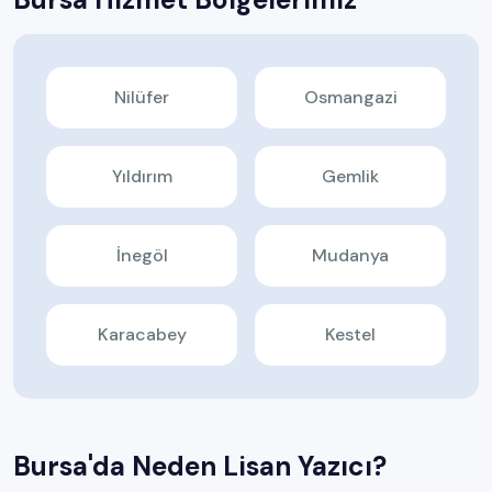
Bursa Hizmet Bölgelerimiz
Nilüfer
Osmangazi
Yıldırım
Gemlik
İnegöl
Mudanya
Karacabey
Kestel
Bursa'da Neden Lisan Yazıcı?