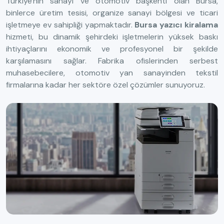
Türkiye'nin sanayi ve otomotiv başkenti olan Bursa,
binlerce üretim tesisi, organize sanayi bölgesi ve ticari
işletmeye ev sahipliği yapmaktadır.
Bursa yazıcı kiralama
hizmeti, bu dinamik şehirdeki işletmelerin yüksek baskı
ihtiyaçlarını ekonomik ve profesyonel bir şekilde
karşılamasını sağlar. Fabrika ofislerinden serbest
muhasebecilere, otomotiv yan sanayinden tekstil
firmalarına kadar her sektöre özel çözümler sunuyoruz.