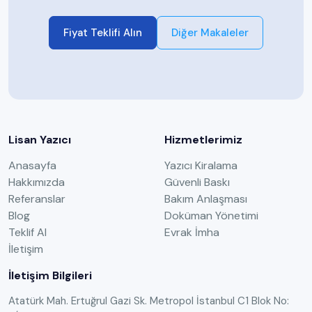
Fiyat Teklifi Alın
Diğer Makaleler
Lisan Yazıcı
Hizmetlerimiz
Anasayfa
Yazıcı Kiralama
Hakkımızda
Güvenli Baskı
Referanslar
Bakım Anlaşması
Blog
Doküman Yönetimi
Teklif Al
Evrak İmha
İletişim
İletişim Bilgileri
Atatürk Mah. Ertuğrul Gazi Sk. Metropol İstanbul C1 Blok No: