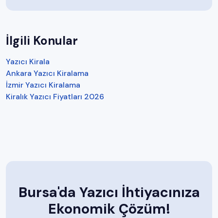
İlgili Konular
Yazıcı Kirala
Ankara Yazıcı Kiralama
İzmir Yazıcı Kiralama
Kiralık Yazıcı Fiyatları 2026
Bursa'da Yazıcı İhtiyacınıza
Ekonomik Çözüm!