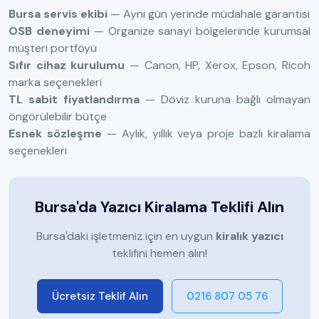
Bursa servis ekibi
— Aynı gün yerinde müdahale garantisi
OSB deneyimi
— Organize sanayi bölgelerinde kurumsal
müşteri portföyü
Sıfır cihaz kurulumu
— Canon, HP, Xerox, Epson, Ricoh
marka seçenekleri
TL sabit fiyatlandırma
— Döviz kuruna bağlı olmayan
öngörülebilir bütçe
Esnek sözleşme
— Aylık, yıllık veya proje bazlı kiralama
seçenekleri
Bursa'da Yazıcı Kiralama Teklifi Alın
Bursa'daki işletmeniz için en uygun
kiralık yazıcı
teklifini hemen alın!
Ücretsiz Teklif Alın
0216 807 05 76