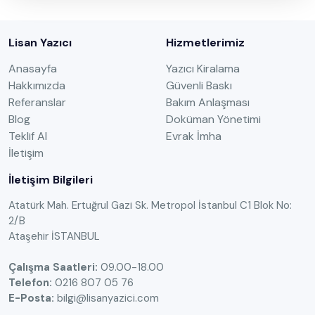
Lisan Yazıcı
Hizmetlerimiz
Anasayfa
Yazıcı Kiralama
Hakkımızda
Güvenli Baskı
Referanslar
Bakım Anlaşması
Blog
Doküman Yönetimi
Teklif Al
Evrak İmha
İletişim
İletişim Bilgileri
Atatürk Mah. Ertuğrul Gazi Sk. Metropol İstanbul C1 Blok No:
2/B
Ataşehir İSTANBUL
Çalışma Saatleri:
09.00-18.00
Telefon:
0216 807 05 76
E-Posta:
bilgi@lisanyazici.com