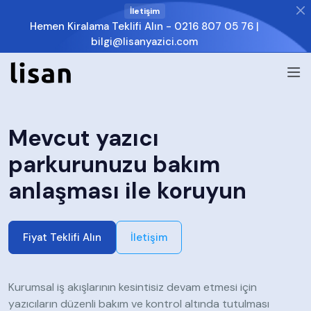
İletişim
Hemen Kiralama Teklifi Alın -
0216 807 05 76
|
bilgi@lisanyazici.com
Mevcut yazıcı
parkurunuzu bakım
anlaşması ile koruyun
Fiyat Teklifi Alın
İletişim
Kurumsal iş akışlarının kesintisiz devam etmesi için
yazıcıların düzenli bakım ve kontrol altında tutulması