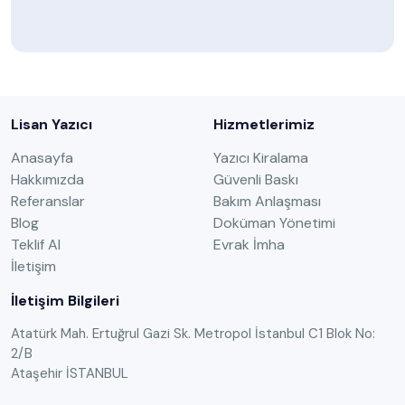
Lisan Yazıcı
Hizmetlerimiz
Anasayfa
Yazıcı Kiralama
Hakkımızda
Güvenli Baskı
Referanslar
Bakım Anlaşması
Blog
Doküman Yönetimi
Teklif Al
Evrak İmha
İletişim
İletişim Bilgileri
Atatürk Mah. Ertuğrul Gazi Sk. Metropol İstanbul C1 Blok No:
2/B
Ataşehir İSTANBUL