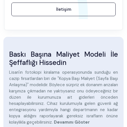
İletişim
Baskı Başına Maliyet Modeli İle
Şeffaflığı Hissedin
Lisan'ın fotokopi kiralama operasyonunda sunduğu en
cazip fırsatlardan biri de "Kopya Başı Maliyet (Sayfa Başı
Anlaşma)" modelidir. Böylece sürpriz ek donanım arızaları
karşınıza çıkmadan ne yaktıysanız onu ödeyeceğiniz bir
düzen ile kurumunuza ait giderleri önceden
hesaplayabilirsiniz. Cihaz kurulumuyla gelen güvenli ağ
entegrasyonu yardımıyla hangi departmanın ne kadar
kopya aldığını raporlayarak gereksiz israfların önüne
kolaylıkla geçebilirsiniz.
Devamını Göster