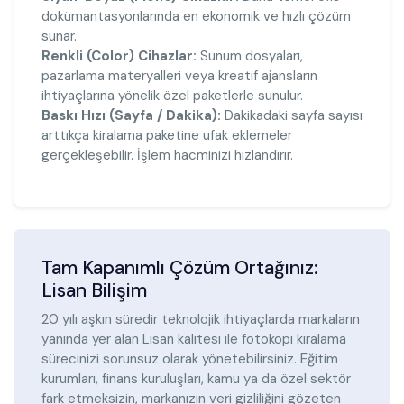
dokümantasyonlarında en ekonomik ve hızlı çözüm
sunar.
Renkli (Color) Cihazlar:
Sunum dosyaları,
pazarlama materyalleri veya kreatif ajansların
ihtiyaçlarına yönelik özel paketlerle sunulur.
Baskı Hızı (Sayfa / Dakika):
Dakikadaki sayfa sayısı
arttıkça kiralama paketine ufak eklemeler
gerçekleşebilir. İşlem hacminizi hızlandırır.
Tam Kapanımlı Çözüm Ortağınız:
Lisan Bilişim
20 yılı aşkın süredir teknolojik ihtiyaçlarda markaların
yanında yer alan Lisan kalitesi ile fotokopi kiralama
sürecinizi sorunsuz olarak yönetebilirsiniz. Eğitim
kurumları, finans kuruluşları, kamu ya da özel sektör
fark etmeksizin, markanızın veri gizliliğini gözeten