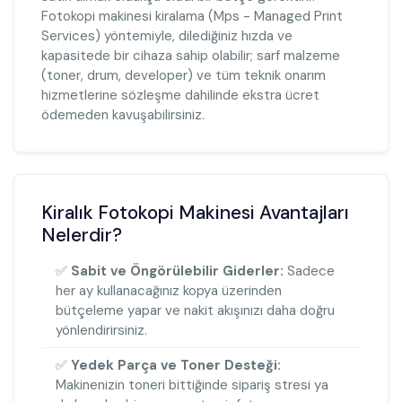
Fotokopi makinesi kiralama (Mps - Managed Print
Services) yöntemiyle, dilediğiniz hızda ve
kapasitede bir cihaza sahip olabilir; sarf malzeme
(toner, drum, developer) ve tüm teknik onarım
hizmetlerine sözleşme dahilinde ekstra ücret
ödemeden kavuşabilirsiniz.
Kiralık Fotokopi Makinesi Avantajları
Nelerdir?
✅
Sabit ve Öngörülebilir Giderler:
Sadece
her ay kullanacağınız kopya üzerinden
bütçeleme yapar ve nakit akışınızı daha doğru
yönlendirirsiniz.
✅
Yedek Parça ve Toner Desteği:
Makinenizin toneri bittiğinde sipariş stresi ya