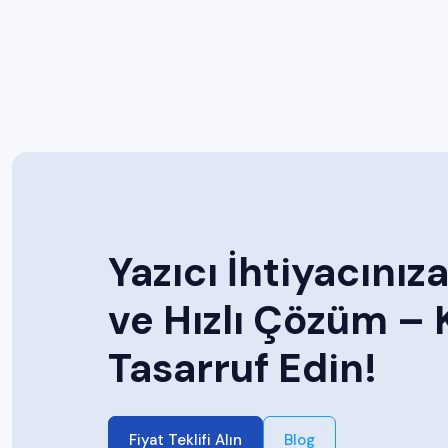
Yazıcı İhtiyacını
ve Hızlı Çözüm – K
Tasarruf Edin!
Fiyat Teklifi Alın
Blog