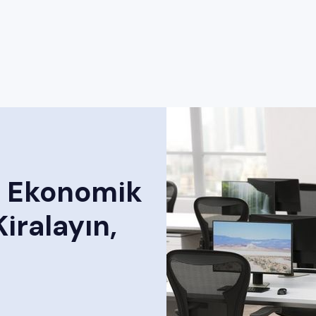
za Ekonomik
iralayın,