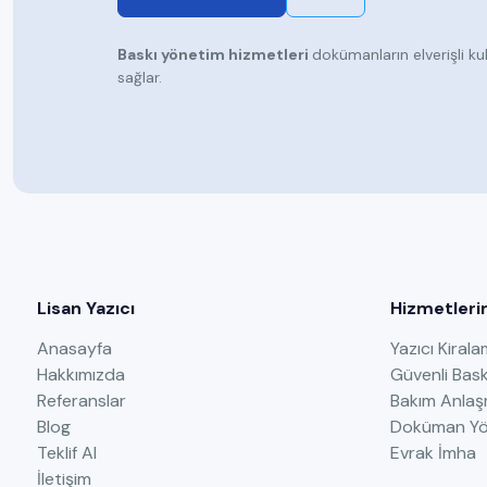
Baskı yönetim hizmetleri
dokümanların elverişli ku
sağlar.
Lisan Yazıcı
Hizmetleri
Anasayfa
Yazıcı Kiral
Hakkımızda
Güvenli Bask
Referanslar
Bakım Anlaş
Blog
Doküman Yö
Teklif Al
Evrak İmha
İletişim