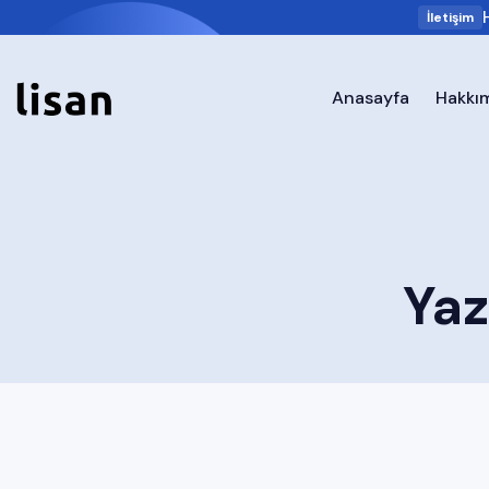
İletişim
Anasayfa
Hakkı
Yaz