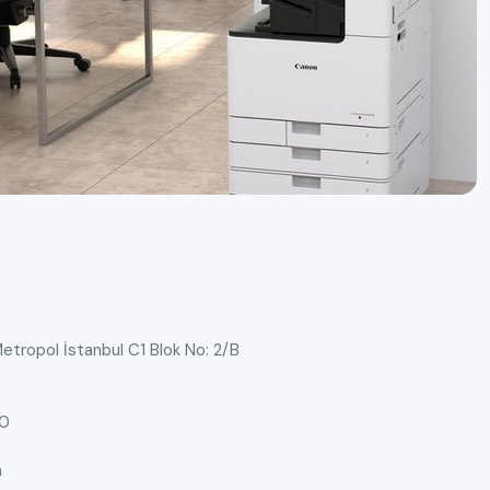
Metropol İstanbul C1 Blok No: 2/B
00
m