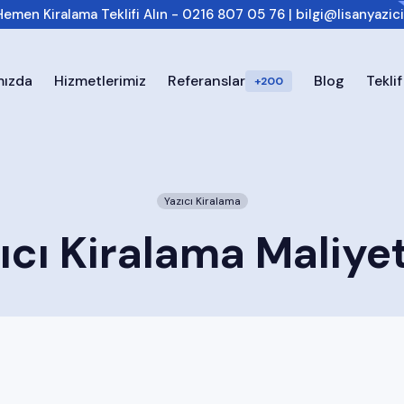
Hemen Kiralama Teklifi Alın -
0216 807 05 76
|
bilgi@lisanyazic
mızda
Hizmetlerimiz
Referanslar
Blog
Teklif
+200
Yazıcı Kiralama
ıcı Kiralama Maliyet