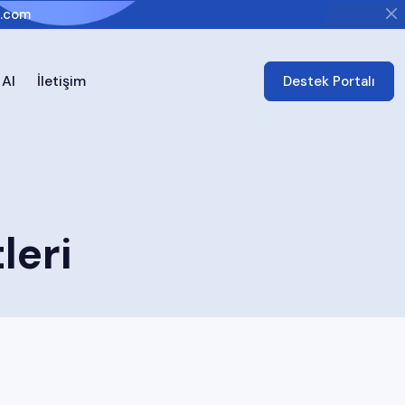
i.com
 Al
İletişim
Destek Portalı
leri