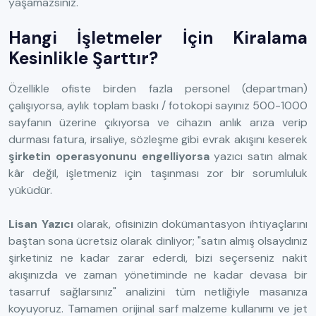
yaşamazsınız.
Hangi İşletmeler İçin Kiralama
Kesinlikle Şarttır?
Özellikle ofiste birden fazla personel (departman)
çalışıyorsa, aylık toplam baskı / fotokopi sayınız 500-1000
sayfanın üzerine çıkıyorsa ve cihazın anlık arıza verip
durması fatura, irsaliye, sözleşme gibi evrak akışını keserek
şirketin operasyonunu engelliyorsa
yazıcı satın almak
kâr değil, işletmeniz için taşınması zor bir sorumluluk
yüküdür.
Lisan Yazıcı
olarak, ofisinizin dokümantasyon ihtiyaçlarını
baştan sona ücretsiz olarak dinliyor; "satın almış olsaydınız
şirketiniz ne kadar zarar ederdi, bizi seçerseniz nakit
akışınızda ve zaman yönetiminde ne kadar devasa bir
tasarruf sağlarsınız" analizini tüm netliğiyle masanıza
koyuyoruz. Tamamen orijinal sarf malzeme kullanımı ve jet