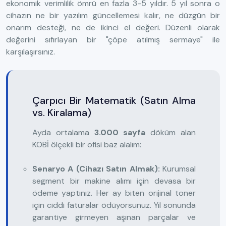
ekonomik verimlilik ömrü en fazla 3-5 yıldır. 5 yıl sonra o
cihazın ne bir yazılım güncellemesi kalır, ne düzgün bir
onarım desteği, ne de ikinci el değeri. Düzenli olarak
değerini sıfırlayan bir "çöpe atılmış sermaye" ile
karşılaşırsınız.
Çarpıcı Bir Matematik (Satın Alma
vs. Kiralama)
Ayda ortalama
3.000 sayfa
döküm alan
KOBİ ölçekli bir ofisi baz alalım:
Senaryo A (Cihazı Satın Almak):
Kurumsal
segment bir makine alımı için devasa bir
ödeme yaptınız. Her ay biten orijinal toner
için ciddi faturalar ödüyorsunuz. Yıl sonunda
garantiye girmeyen aşınan parçalar ve