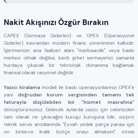
Nakit Akışınızı Özgür Bırakın
CAPEX (Sermaye Giderleri) ve OPEX (Operasyonel
Giderler) kavramları modern finans yönetiminin kalbidir.
İşletmenizin ana faaliyet alanı "matbaacılık" veya baskı
merkezi olmak değilse, kısıtlı şirket sermayenizi zamanla
hurdaya çıkacak bir teknolojik donanıma bağlamak
finansal olarak rasyonel değildir.
Yazıcı kiralama
modeli ile baskı operasyonlarınızı OPEX'e
yani
doğrudan kurum vergisinden tamamı tek
faturayla düşülebilen bir "hizmet masrafına"
dönüştürürsünüz. Gelecek aylarda yazıcı için cebinizden
tam olarak ne çıkacağını kuruşu kuruşuna bilir, sürpriz
teknik servis arızalarında "Eyvah yedek parça parası için
on binlerce liralık bütçe onayı almalıyım" stresi