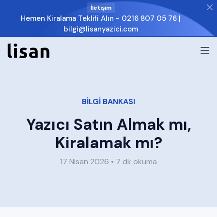
İletişim
Hemen Kiralama Teklifi Alın -
0216 807 05 76
|
bilgi@lisanyazici.com
BİLGİ BANKASI
Yazıcı Satın Almak mı,
Kiralamak mı?
17 Nisan 2026 • 7 dk okuma