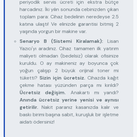
periyodik servis ücreti için ekstra bütçe
harcadınız. İki yılın sonunda cebinizden çıkan
toplam para: Cihaz bedelinin neredeyse 2.5
katına ulaştı! Ve elinizde garantisi bitmiş 2
yaşında yorgun bir makine var.
Senaryo B (Sistemi Kiralamak):
Lisan
Yazıcı'yı aradınız. Cihaz tamamen ilk yatırım
maliyeti olmadan (bedelsiz) olarak ofisinize
kuruldu. O ay makineniz ay boyunca çok
yoğun çalışıp 2 büyük orijinal toner mi
tüketti?
Sizin için ücretsiz.
Cihazda kağıt
çekme hatası yüzünden parça mı kırıldı?
Ücretsiz değişim.
Anakartı mı yandı?
Anında ücretsiz yerine yenisi ve aynısı
getirilir.
Nakit paranız kasanızda kalır ve
baskı birimi başına sabit, kuruşluk bir işletme
aidatı ödersiniz!