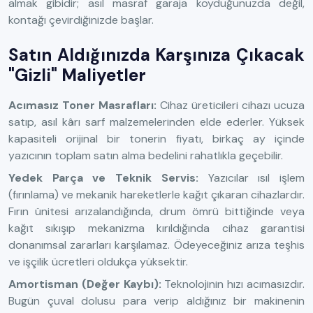
almak gibidir; asıl masraf garaja koyduğunuzda değil,
kontağı çevirdiğinizde başlar.
Satın Aldığınızda Karşınıza Çıkacak
"Gizli" Maliyetler
Acımasız Toner Masrafları:
Cihaz üreticileri cihazı ucuza
satıp, asıl kârı sarf malzemelerinden elde ederler. Yüksek
kapasiteli orijinal bir tonerin fiyatı, birkaç ay içinde
yazıcının toplam satın alma bedelini rahatlıkla geçebilir.
Yedek Parça ve Teknik Servis:
Yazıcılar ısıl işlem
(fırınlama) ve mekanik hareketlerle kağıt çıkaran cihazlardır.
Fırın ünitesi arızalandığında, drum ömrü bittiğinde veya
kağıt sıkışıp mekanizma kırıldığında cihaz garantisi
donanımsal zararları karşılamaz. Ödeyeceğiniz arıza teşhis
ve işçilik ücretleri oldukça yüksektir.
Amortisman (Değer Kaybı):
Teknolojinin hızı acımasızdır.
Bugün çuval dolusu para verip aldığınız bir makinenin