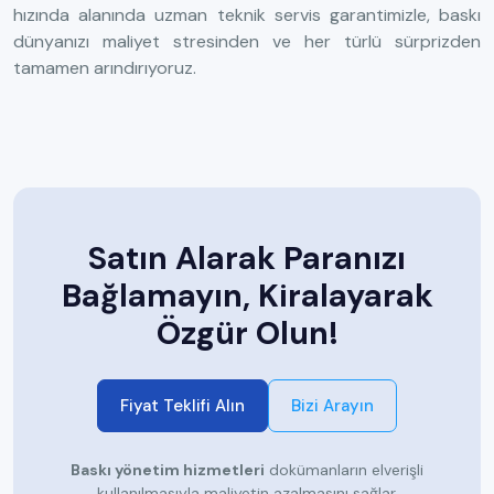
hızında alanında uzman teknik servis garantimizle, baskı
dünyanızı maliyet stresinden ve her türlü sürprizden
tamamen arındırıyoruz.
Satın Alarak Paranızı
Bağlamayın, Kiralayarak
Özgür Olun!
Fiyat Teklifi Alın
Bizi Arayın
Baskı yönetim hizmetleri
dokümanların elverişli
kullanılmasıyla maliyetin azalmasını sağlar.