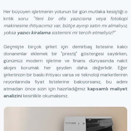
Her büyüyen işletmenin yolunun bir gün mutlaka kesiştiği o
kritik soru:
"Yeni bir ofis yazıcısına veya fotokopi
makinesine ihtiyacımız var, bütçe ayırıp satın mı almalıyız,
yoksa
yazıcı kiralama
sistemini mi tercih etmeliyiz?"
Geçmişte birçok şirket için demirbaş listesine kalıcı
donanımlar eklemek bir "prestij" göstergesi sayılırken,
günümüz modern işletme ve finans dünyasında nakit
akışını korumak her şeyden daha değerlidir. Eğer
şirketinizin bir baskı ihtiyacı varsa ve teknoloji marketlerinin
reyonlarında fiyat listelerine bakıyorsanız, bu adımı
atmadan önce sizin için hazırladığımız
kapsamlı maliyet
analizini
kesinlikle okumalısınız.